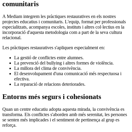
comunitaris
A Mediam integrem les pràctiques restauratives en els nostres
projectes educatius i comunitaris. L'equip, format per professionals
especialitzats, acompanya escoles, instituts i altres col·lectius en la
incorporació d'aquesta metodologia com a part de la seva cultura
relacional.
Les pràctiques restauratives s'apliquen especialment en:
La gestió de conflictes entre alumnes.
La prevenció del bullying i altres formes de violència.
La millora del clima de convivència.
El desenvolupament d'una comunicació més respectuosa i
efectiva.
La reparació de relacions deteriorades.
Entorns més segurs i cohesionats
Quan un centre educatiu adopta aquesta mirada, la convivència es
transforma. Els conflictes s'aborden amb més serenitat, les persones
se senten més implicades i el sentiment de pertinença al grup es
reforça.