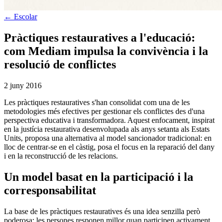
←
Escolar
Pràctiques restauratives a l'educació:
com Mediam impulsa la convivència i la
resolució de conflictes
2 juny 2016
Les pràctiques restauratives s'han consolidat com una de les
metodologies més efectives per gestionar els conflictes des d'una
perspectiva educativa i transformadora. Aquest enfocament, inspirat
en la justícia restaurativa desenvolupada als anys setanta als Estats
Units, proposa una alternativa al model sancionador tradicional: en
lloc de centrar-se en el càstig, posa el focus en la reparació del dany
i en la reconstrucció de les relacions.
Un model basat en la participació i la
corresponsabilitat
La base de les pràctiques restauratives és una idea senzilla però
poderosa: les persones responen millor quan participen activament