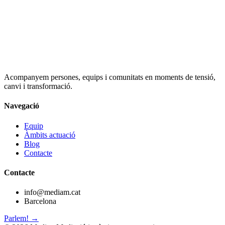
Acompanyem persones, equips i comunitats en moments de tensió,
canvi i transformació.
Navegació
Equip
Àmbits actuació
Blog
Contacte
Contacte
info@mediam.cat
Barcelona
Parlem! →