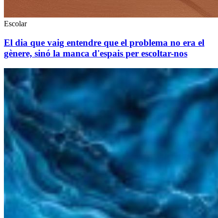
Escolar
El dia que vaig entendre que el problema no era el
gènere, sinó la manca d'espais per escoltar-nos