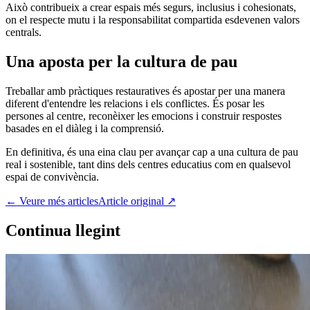
Això contribueix a crear espais més segurs, inclusius i cohesionats,
on el respecte mutu i la responsabilitat compartida esdevenen valors
centrals.
Una aposta per la cultura de pau
Treballar amb pràctiques restauratives és apostar per una manera
diferent d'entendre les relacions i els conflictes. És posar les
persones al centre, reconèixer les emocions i construir respostes
basades en el diàleg i la comprensió.
En definitiva, és una eina clau per avançar cap a una cultura de pau
real i sostenible, tant dins dels centres educatius com en qualsevol
espai de convivència.
← Veure més articles
Article original ↗
Continua llegint