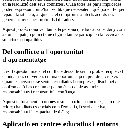
en la resolució dels seus conflictes. Quan totes les parts implicades
poden expressar com s'han sentit, què necessiten i què poden fer per
reparar la situació, augmenta el compromís amb els acords i es
generen canvis més profunds i duradors.
Aquest procés dona veu tant a la persona que ha causat el dany com
a qui l'ha patit, i permet que el grup també participi en la recerca de
solucions compartides.
Del conflicte a l'oportunitat
d'aprenentatge
Des d'aquesta mirada, el conflicte deixa de ser un problema que cal
eliminar i es converteix en una oportunitat per aprendre i créixer.
Quan les persones se senten escoltades i compreses, disminueix la
confrontació i es crea un espai on és possible assumir
responsabilitats i reconstruir la confiança.
Aquest enfocament no només resol situacions concretes, sinó que
reforça habilitats essencials com l'empatia, l'escolta activa, la
responsabilitat i la capacitat de diàleg.
Aplicació en centres educatius i entorns