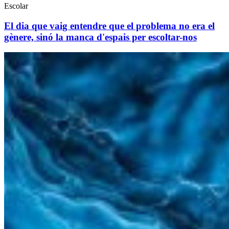
Escolar
El dia que vaig entendre que el problema no era el
gènere, sinó la manca d'espais per escoltar-nos