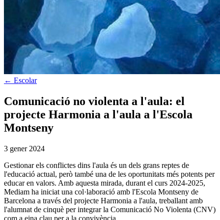
←
Escolar
Comunicació no violenta a l'aula: el
projecte Harmonia a l'aula a l'Escola
Montseny
3 gener 2024
Gestionar els conflictes dins l'aula és un dels grans reptes de
l'educació actual, però també una de les oportunitats més potents per
educar en valors. Amb aquesta mirada, durant el curs 2024-2025,
Mediam ha iniciat una col·laboració amb l'Escola Montseny de
Barcelona a través del projecte Harmonia a l'aula, treballant amb
l'alumnat de cinquè per integrar la Comunicació No Violenta (CNV)
com a eina clau per a la convivència.