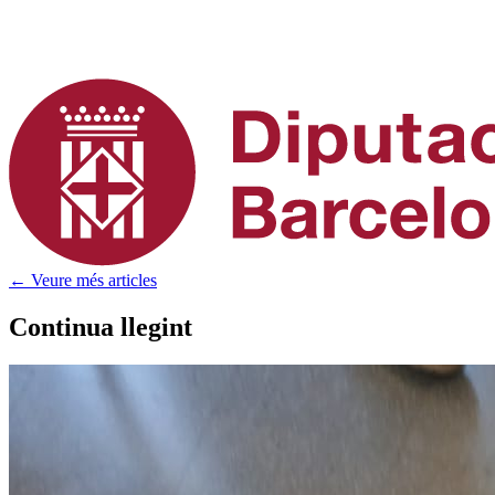
← Veure més articles
Continua llegint