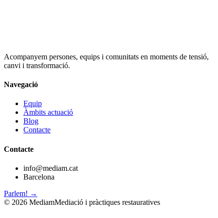
Acompanyem persones, equips i comunitats en moments de tensió,
canvi i transformació.
Navegació
Equip
Àmbits actuació
Blog
Contacte
Contacte
info@mediam.cat
Barcelona
Parlem! →
©
2026
Mediam
Mediació i pràctiques restauratives