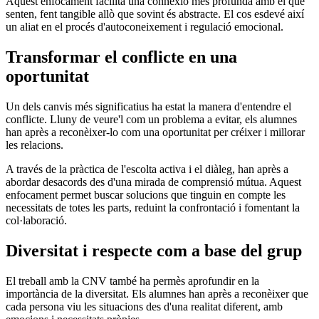
Aquest enfocament facilita una connexió més profunda amb el que
senten, fent tangible allò que sovint és abstracte. El cos esdevé així
un aliat en el procés d'autoconeixement i regulació emocional.
Transformar el conflicte en una
oportunitat
Un dels canvis més significatius ha estat la manera d'entendre el
conflicte. Lluny de veure'l com un problema a evitar, els alumnes
han après a reconèixer-lo com una oportunitat per créixer i millorar
les relacions.
A través de la pràctica de l'escolta activa i el diàleg, han après a
abordar desacords des d'una mirada de comprensió mútua. Aquest
enfocament permet buscar solucions que tinguin en compte les
necessitats de totes les parts, reduint la confrontació i fomentant la
col·laboració.
Diversitat i respecte com a base del grup
El treball amb la CNV també ha permès aprofundir en la
importància de la diversitat. Els alumnes han après a reconèixer que
cada persona viu les situacions des d'una realitat diferent, amb