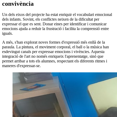
convivència
Un dels eixos del projecte ha estat enriquir el vocabulari emocional
dels infants. Sovint, els conflictes neixen de la dificultat per
expressar el que es sent. Donar eines per identificar i comunicar
emocions ajuda a reduir la frustració i facilita la comprensió entre
iguals.
A més, s'han explorat noves formes d'expressió més enllà de la
paraula. La pintura, el moviment corporal, el ball o la música han
esdevingut canals per expressar emocions i vivències. Aquesta
integració de l'art no només enriqueix l'aprenentatge, sinó que
permet arribar a tots els alumnes, respectant els diferents ritmes i
maneres d'expressar-se.