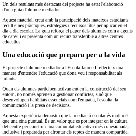
Un dels resultats més destacats del projecte ha estat l'elaboració
d'una guia d'alumne mediador.
Aquest material, creat amb la participació dels mateixos estudiants,
recull eines pràctiques, estratègies i recursos útils per aplicar en el
dia a dia escolar. La guia reforça el paper dels alumnes com a agents
de canvi i es presenta com un recurs transferible a altres centres
educatius.
Una educació que prepara per a la vida
El projecte d'alumne mediador a l'Escola Jaume I reflecteix una
manera d'entendre l'educació que dona veu i responsabilitat als
infants.
Quan els alumnes participen activament en la construcció del seu
entorn, no només aprenen a gestionar conflictes, sinó que
desenvolupen habilitats essencials com l'empatia, l'escolta, la
comunicació i la presa de decisions.
Aquesta experiència demostra que la mediació escolar és molt més
que una eina puntual. És un valor que es pot integrar en la cultura
del centre per construir una comunitat educativa més cohesionada,
inclusiva i preparada per afrontar els reptes de manera compartida.