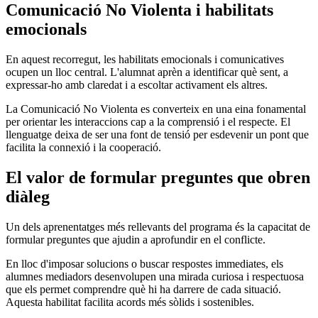
Comunicació No Violenta i habilitats
emocionals
En aquest recorregut, les habilitats emocionals i comunicatives
ocupen un lloc central. L'alumnat aprèn a identificar què sent, a
expressar-ho amb claredat i a escoltar activament els altres.
La Comunicació No Violenta es converteix en una eina fonamental
per orientar les interaccions cap a la comprensió i el respecte. El
llenguatge deixa de ser una font de tensió per esdevenir un pont que
facilita la connexió i la cooperació.
El valor de formular preguntes que obren
diàleg
Un dels aprenentatges més rellevants del programa és la capacitat de
formular preguntes que ajudin a aprofundir en el conflicte.
En lloc d'imposar solucions o buscar respostes immediates, els
alumnes mediadors desenvolupen una mirada curiosa i respectuosa
que els permet comprendre què hi ha darrere de cada situació.
Aquesta habilitat facilita acords més sòlids i sostenibles.