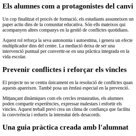
Els alumnes com a protagonistes del canvi
Un cop finalitzat el procés de formació, els estudiants assumeixen un
paper actiu dins de la comunitat educativa. Són ells mateixos qui
acompanyen altres companys en la gestió de conflictes quotidians.
Aquest rol reforça la seva autonomia i autoestima, i genera un efecte
multiplicador dins del centre. La mediació deixa de ser una
intervenció puntual per convertir-se en una pràctica integrada en la
vida escolar.
Prevenir conflictes i reforçar els vincles
El projecte no se centra únicament en la resolució de conflictes quan
aquests apareixen. També posa un èmfasi especial en la prevenció.
Mitjançant dinàmiques com els cercles restauratius, els alumnes
poden compartir experiències, expressar malestars i enfortir els
vincles. Aquest treball previ crea un clima de confiança que facilita
la convivència i redueix la intensitat dels desacords.
Una guia pràctica creada amb l'alumnat