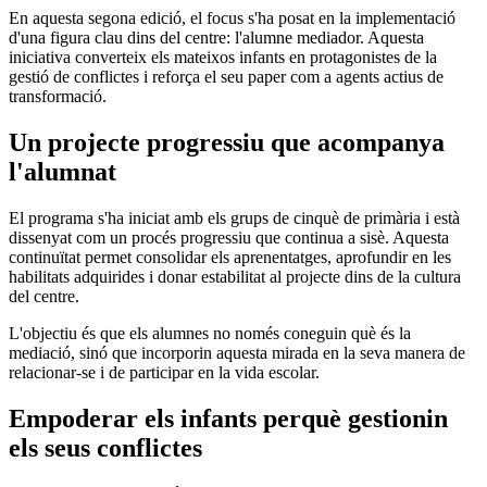
En aquesta segona edició, el focus s'ha posat en la implementació
d'una figura clau dins del centre: l'alumne mediador. Aquesta
iniciativa converteix els mateixos infants en protagonistes de la
gestió de conflictes i reforça el seu paper com a agents actius de
transformació.
Un projecte progressiu que acompanya
l'alumnat
El programa s'ha iniciat amb els grups de cinquè de primària i està
dissenyat com un procés progressiu que continua a sisè. Aquesta
continuïtat permet consolidar els aprenentatges, aprofundir en les
habilitats adquirides i donar estabilitat al projecte dins de la cultura
del centre.
L'objectiu és que els alumnes no només coneguin què és la
mediació, sinó que incorporin aquesta mirada en la seva manera de
relacionar-se i de participar en la vida escolar.
Empoderar els infants perquè gestionin
els seus conflictes