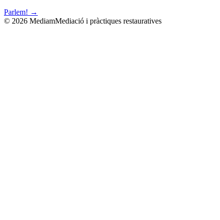
Parlem! →
©
2026
Mediam
Mediació i pràctiques restauratives