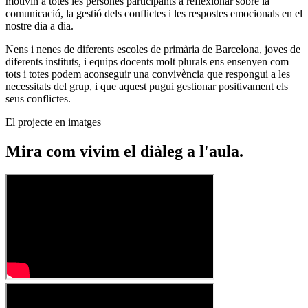
motivin a totes les persones participants a reflexionar sobre la
comunicació, la gestió dels conflictes i les respostes emocionals en el
nostre dia a dia.
Nens i nenes de diferents escoles de primària de Barcelona, joves de
diferents instituts, i equips docents molt plurals ens ensenyen com
tots i totes podem aconseguir una convivència que respongui a les
necessitats del grup, i que aquest pugui gestionar positivament els
seus conflictes.
El projecte en imatges
Mira com vivim el diàleg a l'aula.