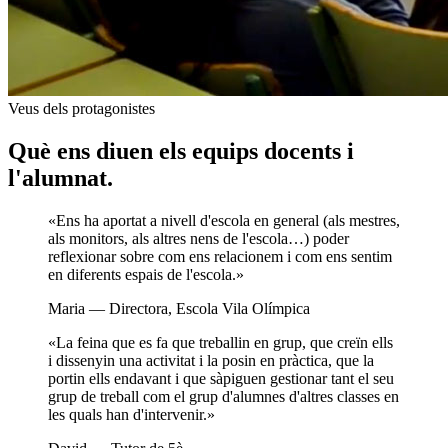
Veus dels protagonistes
Què ens diuen els equips docents i
l'alumnat.
«Ens ha aportat a nivell d'escola en general (als mestres,
als monitors, als altres nens de l'escola…) poder
reflexionar sobre com ens relacionem i com ens sentim
en diferents espais de l'escola.»
Maria — Directora, Escola Vila Olímpica
«La feina que es fa que treballin en grup, que creïn ells
i dissenyin una activitat i la posin en pràctica, que la
portin ells endavant i que sàpiguen gestionar tant el seu
grup de treball com el grup d'alumnes d'altres classes en
les quals han d'intervenir.»