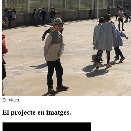
En vídeo
El projecte en imatges.