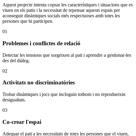
Aquest projecte intenta copsar les característiques i situacions que es
viuen en els patis i la necessitat de repensar aquests espais per
aconseguir dinàmiques socials més respectuoses amb totes les
persones que hi participen.
01
Problemes i conflictes de relació
Detectar les tensions que sorgeixen al pati i aprendre a gestionar-les
des del diàleg.
02
Activitats no discriminatòries
Trobar dinàmiques i jocs que incloguin tothom i no reprodueixin
desigualtats.
03
Co-crear l'espai
Adequar el pati a les necessitats de totes les persones que el viuen,