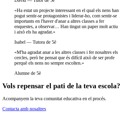
David — Tutor de 5è
«Ha estat un projecte interessant en el qual els nens han
pogut sentir-se protagonistes i liderar-ho, com sentir-se
importants en l'haver d'anar a altres classes a fer
enquestes, a observar… Han tingut un paper molt actiu
i això els ha agradat.»
Isabel — Tutora de 5è
«M'ha agradat anar a les altres classes i fer nosaltres els
cercles, però he pensat que és difícil això de ser profe
perquè els nens no sempre escolten.»
Alumne de 5è
Vols repensar el pati de la teva escola?
Acompanyem la teva comunitat educativa en el procés.
Contacta amb nosaltres