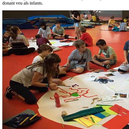
donant veu als infants.