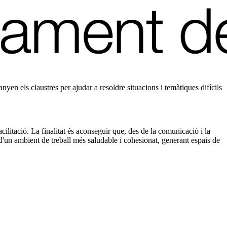
en els claustres per ajudar a resoldre situacions i temàtiques difícils
cilitació. La finalitat és aconseguir que, des de la comunicació i la
 d'un ambient de treball més saludable i cohesionat, generant espais de