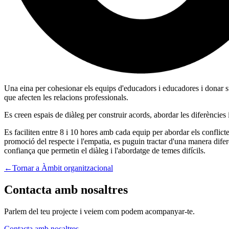
Una eina per cohesionar els equips d'educadors i educadores i donar su
que afecten les relacions professionals.
Es creen espais de diàleg per construir acords, abordar les diferències 
Es faciliten entre 8 i 10 hores amb cada equip per abordar els conflicte
promoció del respecte i l'empatia, es puguin tractar d'una manera difer
confiança que permetin el diàleg i l'abordatge de temes difícils.
←
Tornar a Àmbit organitzacional
Contacta amb nosaltres
Parlem del teu projecte i veiem com podem acompanyar-te.
Contacta amb nosaltres