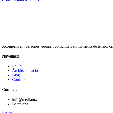
Acompanyem persones, equips i comunitats en moments de tensió, can
Navegació
Equip
Àmbits actuació
Blog
Contacte
Contacte
info@mediam.cat
Barcelona
Parlem! →