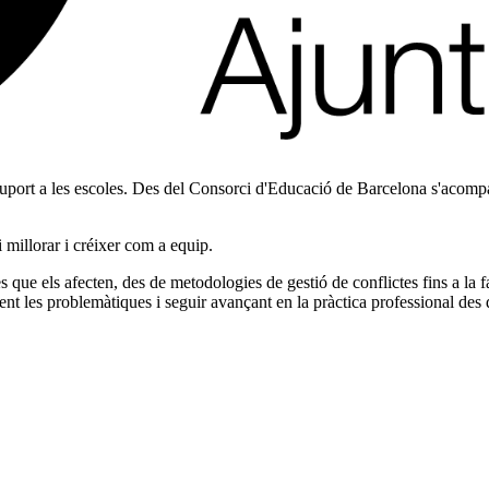
port a les escoles. Des del Consorci d'Educació de Barcelona s'acompany
i millorar i créixer com a equip.
s que els afecten, des de metodologies de gestió de conflictes fins a la fa
ent les problemàtiques i seguir avançant en la pràctica professional des